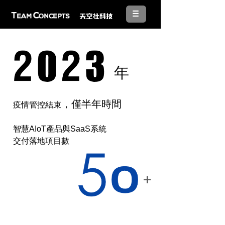
年
，僅半年時間
疫情管控結束
智慧AIoT產品與SaaS系統
交付落地項目數