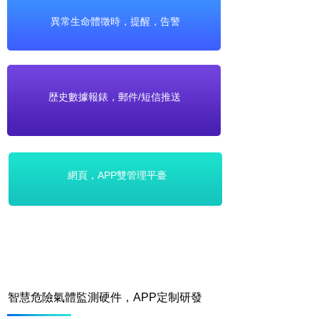
異常生命體徵時，提醒，告警
歴史數據報錶，郵件/短信推送
網頁，APP雙管理平臺
智慧危險氣體監測硬件，APP定制研發