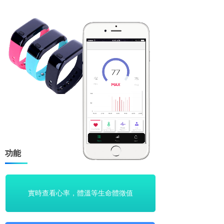
功能
實
時查看心率，體溫等生命體徵值