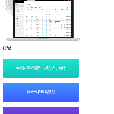
功能
遠程按區域開關，調光暗，定時
實時查看燈具狀態