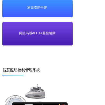
過高濃度告警
與亞馬遜ALEXA聲控聯動
智慧照明控制管理系統