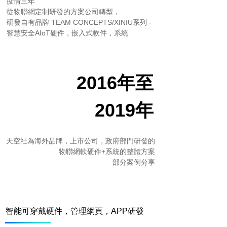
疫情三年
從物聯網定制研發的方案公司轉型，
研發自有品牌 TEAM CONCEPTS/XINIU系列 -
智慧安全AIoT硬件，嵌入式軟件，系統
2016年
至
2019年
天空社為海外品牌，上市公司，政府部門研發的
物聯網軟硬件+系統的整體方案
部分案例分享
智能可穿戴硬件，管理網頁，APP研發